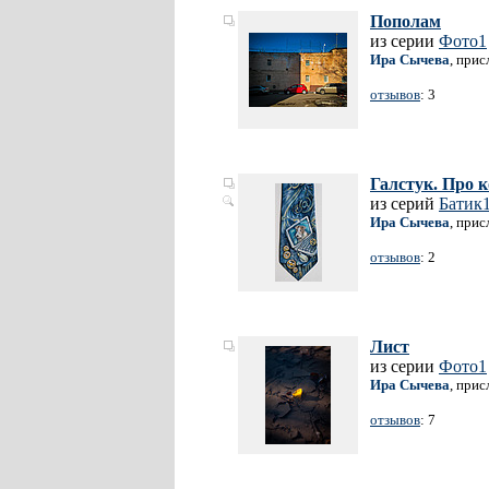
Пополам
из серии
Фото1
Ира Сычева
, прис
отзывов
: 3
Галстук. Про к
из серий
Батик
Ира Сычева
, прис
отзывов
: 2
Лист
из серии
Фото1
Ира Сычева
, прис
отзывов
: 7