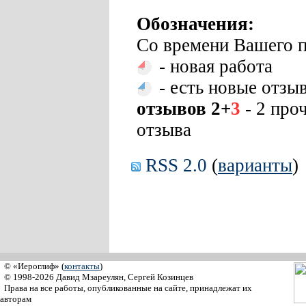
Обозначения:
Со времени Вашего п
- новая работа
- есть новые отзы
отзывов 2+
3
- 2 про
отзыва
RSS 2.0
(
варианты
)
© «Иероглиф» (
контакты
)
© 1998-2026 Давид Мзареулян, Сергей Козинцев
Права на все работы, опубликованные на сайте, принадлежат их
авторам