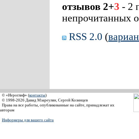
отзывов 2+
3
- 2 
непрочитанных о
RSS 2.0
(
вариа
© «Иероглиф» (
контакты
)
© 1998-2026 Давид Мзареулян, Сергей Козинцев
Права на все работы, опубликованные на сайте, принадлежат их
авторам
Информеры для вашего сайта