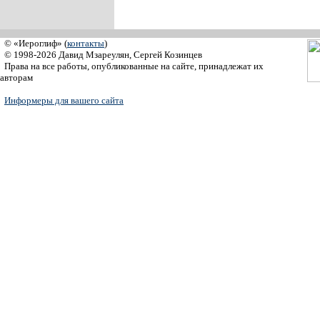
© «Иероглиф» (
контакты
)
© 1998-2026 Давид Мзареулян, Сергей Козинцев
Права на все работы, опубликованные на сайте, принадлежат их
авторам
Информеры для вашего сайта