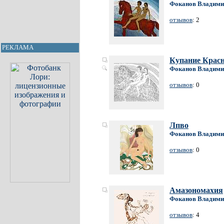
Фоканов Владими
отзывов
: 2
РЕКЛАМА
Купание Красн
Фоканов Владими
отзывов
: 0
Лпво
Фоканов Владими
отзывов
: 0
Амазономахия
Фоканов Владими
отзывов
: 4