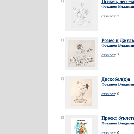
Психея, несом
Фоканов Владими
отзывов
: 5
Ромео и Джуль
Фоканов Владими
отзывов
: 2
Дискобол(к)а
Фоканов Владими
отзывов
: 0
Проект буклет
Фоканов Владими
отзывов
: 0