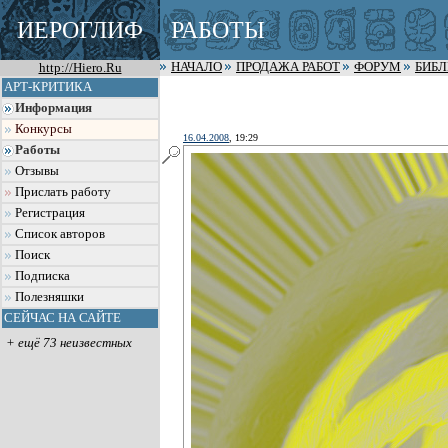
ИЕРОГЛИФ
РАБОТЫ
http://Hiero.Ru
НАЧАЛО
ПРОДАЖА РАБОТ
ФОРУМ
БИБ
АРТ-КРИТИКА
Информация
Конкурсы
16.04.2008
, 19:29
Работы
Отзывы
Прислать работу
Регистрация
Список авторов
Поиск
Подписка
Полезняшки
СЕЙЧАС НА САЙТЕ
+ ещё 73 неизвестных