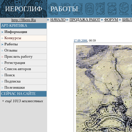
ИЕРОГЛИФ
РАБОТЫ
http://Hiero.Ru
НАЧАЛО
ПРОДАЖА РАБОТ
ФОРУМ
БИБ
АРТ-КРИТИКА
Информация
Конкурсы
17.09.2006
, 00:59
Работы
Отзывы
Прислать работу
Регистрация
Список авторов
Поиск
Подписка
Полезняшки
СЕЙЧАС НА САЙТЕ
+ ещё 1013 неизвестных