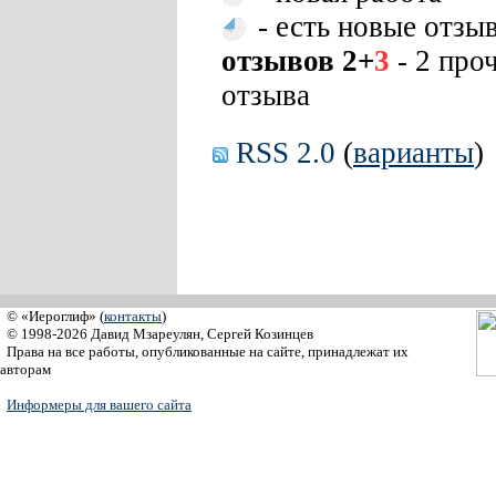
- есть новые отзы
отзывов 2+
3
- 2 про
отзыва
RSS 2.0
(
варианты
)
© «Иероглиф» (
контакты
)
© 1998-2026 Давид Мзареулян, Сергей Козинцев
Права на все работы, опубликованные на сайте, принадлежат их
авторам
Информеры для вашего сайта