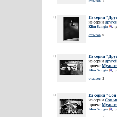
отзывов
: 1
Из серии "Дру
из серии
другой
Klim Samgin
, п
отзывов
: 0
Из серии "Дру
из серии
другой
проект
Мульти
Klim Samgin
, п
отзывов
: 3
Из серии "Сон
из серии
Сон м
проект
Мульти
Klim Samgin
, п