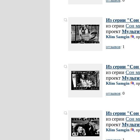
отзывов
: 0
Из серии "Сон
из серии
Сон м
проект
Мульти
Klim Samgin
, п
отзывов
: 1
Из серии "Сон
из серии
Сон м
проект
Мульти
Klim Samgin
, п
отзывов
: 0
Из серии "Сон
из серии
Сон м
проект
Мульти
Klim Samgin
, п
отзывов
: 1