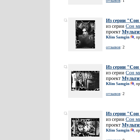
отзывов
: 1
Из серии "Сон
из серии
Сон м
проект
Мульти
Klim Samgin
, п
отзывов
: 2
Из серии "Сон
из серии
Сон м
проект
Мульти
Klim Samgin
, п
отзывов
: 2
Из серии "Сон
из серии
Сон м
проект
Мульти
Klim Samgin
, п