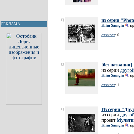
из серии "Photo
РЕКЛАМА
Klim Samgin
, п
отзывов
: 0
[без названия]
из серии
другой
Klim Samgin
, п
отзывов
: 1
Из серии "Дру
из серии
другой
проект
Мульти
Klim Samgin
, п