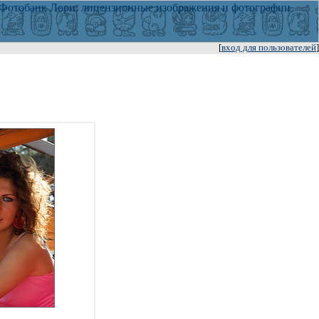
[
вход для пользователей
]