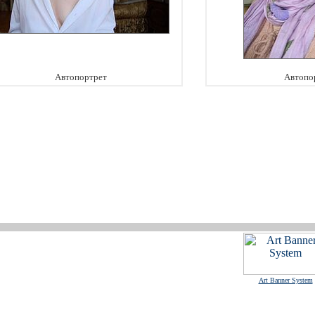
Автопортрет
Автопо
Art Banner System