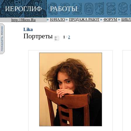
ИЕРОГЛИФ
РАБОТЫ
http://Hiero.Ru
НАЧАЛО
ПРОДАЖА РАБОТ
ФОРУМ
БИБ
Lika
Портреты
1
·
2