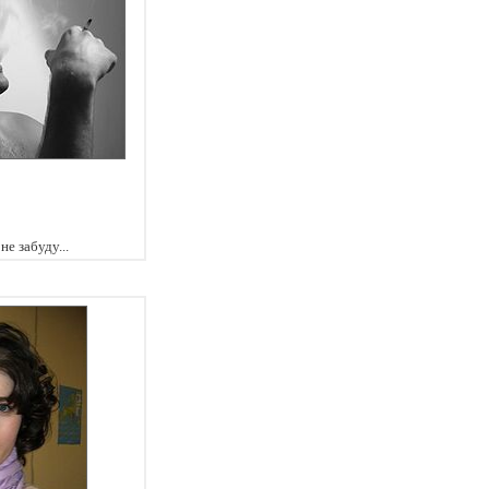
не забуду...