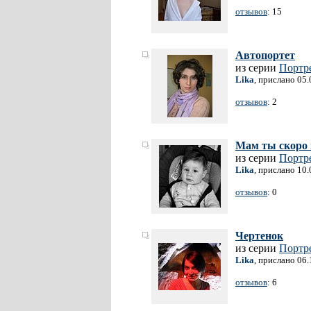
отзывов
: 15
Автопортет
из серии
Портр
Lika
, прислано 05
отзывов
: 2
Мам ты скоро
из серии
Портр
Lika
, прислано 10
отзывов
: 0
Чертенок
из серии
Портр
Lika
, прислано 06
отзывов
: 6