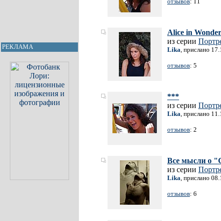
отзывов
: 11
Alice in Wonde
из серии
Портр
РЕКЛАМА
Lika
, прислано 17
отзывов
: 5
***
из серии
Портр
Lika
, прислано 11
отзывов
: 2
Все мысли о
из серии
Портр
Lika
, прислано 08
отзывов
: 6