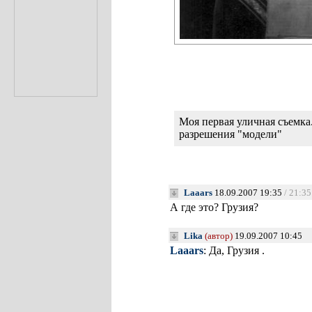
Моя первая уличная съемка.
разрешения "модели"
Laaars
18.09.2007 19:35
/ 21:35
А где это? Грузия?
Lika
(автор)
19.09.2007 10:45
Laaars
: Да, Грузия .