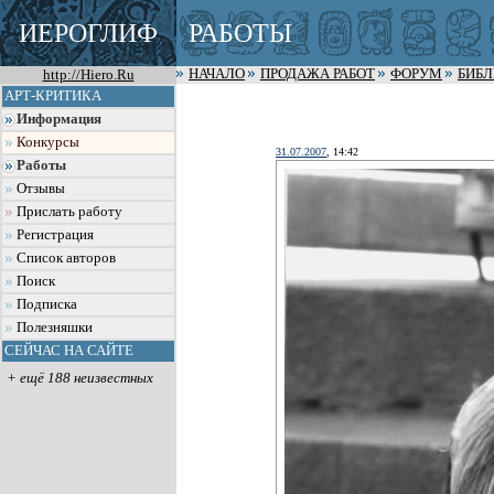
ИЕРОГЛИФ
РАБОТЫ
http://Hiero.Ru
НАЧАЛО
ПРОДАЖА РАБОТ
ФОРУМ
БИБ
АРТ-КРИТИКА
Информация
Конкурсы
31.07.2007
, 14:42
Работы
Отзывы
Прислать работу
Регистрация
Список авторов
Поиск
Подписка
Полезняшки
СЕЙЧАС НА САЙТЕ
+ ещё 188 неизвестных