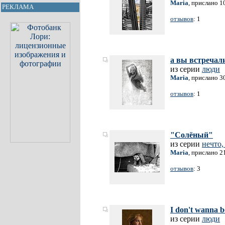
Maria
, прислано 1
РЕКЛАМА
отзывов
: 1
а вы встречал
из серии
люди
Maria
, прислано 3
отзывов
: 1
"Солёный"
из серии
нечто,
Maria
, прислано 2
отзывов
: 3
I don't wanna b
из серии
люди