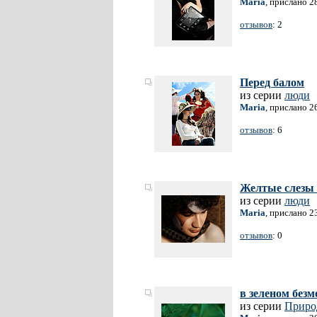
Maria
, прислано 2
отзывов
: 2
Перед балом
из серии
люди
Maria
, прислано 2
отзывов
: 6
Желтые слезы
из серии
люди
Maria
, прислано 2
отзывов
: 0
в зеленом без
из серии
Приро