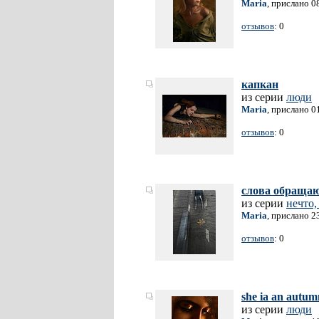
Maria
, прислано 0
отзывов
: 0
капкан
из серии
люди
Maria
, прислано 0
отзывов
: 0
слова обращаю
из серии
нечто,
Maria
, прислано 2
отзывов
: 0
she ia an autum
из серии
люди