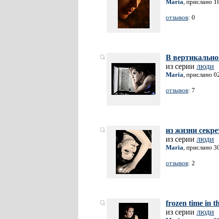
Maria
, прислано 1
отзывов
: 0
В вертикально
из серии
люди
Maria
, прислано 0
отзывов
: 7
из жизни секр
из серии
люди
Maria
, прислано 3
отзывов
: 2
frozen time in th
из серии
люди