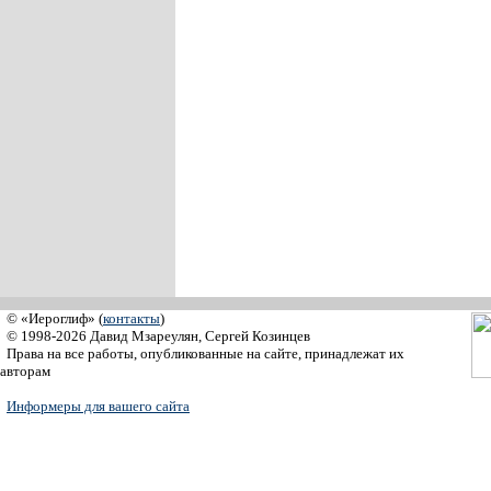
© «Иероглиф» (
контакты
)
© 1998-2026 Давид Мзареулян, Сергей Козинцев
Права на все работы, опубликованные на сайте, принадлежат их
авторам
Информеры для вашего сайта