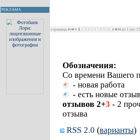
РЕКЛАМА
страница
1
2
3
4
5
6
7
8
9
10
из 1 (по 1
Обозначения:
Со времени Вашего п
- новая работа
- есть новые отзы
отзывов 2+
3
- 2 про
отзыва
RSS 2.0
(
варианты
)