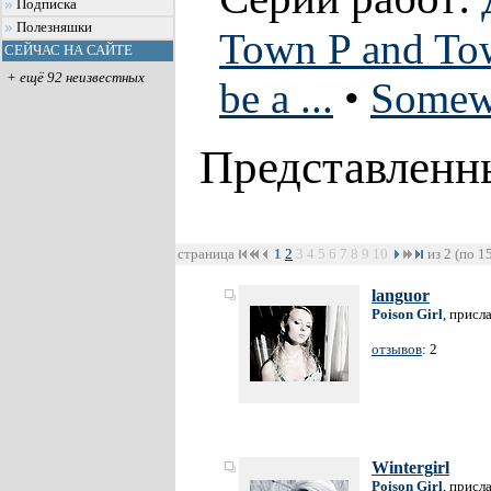
Подписка
Полезняшки
Town P and T
СЕЙЧАС НА САЙТЕ
+ ещё 92 неизвестных
be a ...
•
Somewh
Представленн
страница
1
2
3
4
5
6
7
8
9
10
из 2 (по 1
languor
Poison Girl
, присл
отзывов
: 2
Wintergirl
Poison Girl
, присл