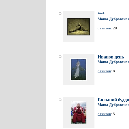
***
Маша Дубровска
отзывов
: 29
Иванов день
Маша Дубровска
отзывов
: 8
Большой буддис
Маша Дубровска
отзывов
: 5