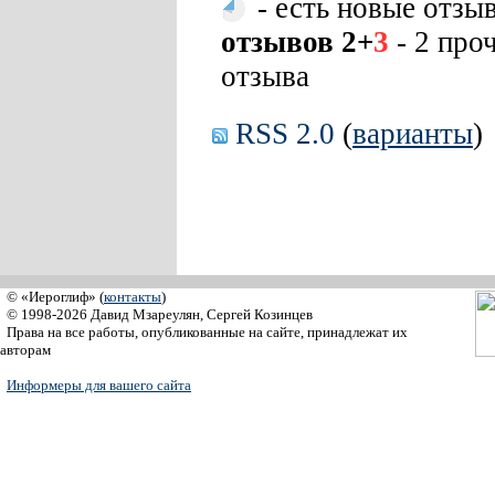
- есть новые отзы
отзывов 2+
3
- 2 про
отзыва
RSS 2.0
(
варианты
)
© «Иероглиф» (
контакты
)
© 1998-2026 Давид Мзареулян, Сергей Козинцев
Права на все работы, опубликованные на сайте, принадлежат их
авторам
Информеры для вашего сайта