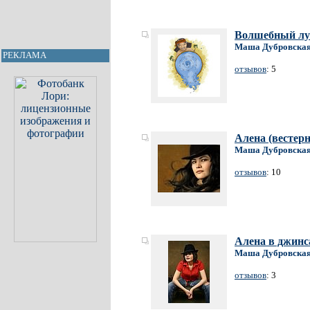
Волшебный лу
Маша Дубровска
РЕКЛАМА
отзывов
: 5
Алена (вестерн
Маша Дубровска
отзывов
: 10
Алена в джинс
Маша Дубровска
отзывов
: 3