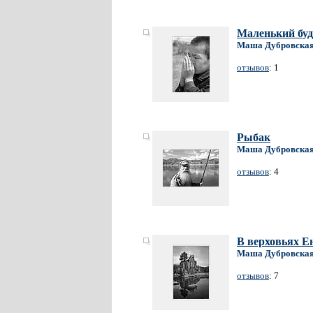
Маленький буд
Маша Дубровска
отзывов
: 1
Рыбак
Маша Дубровска
отзывов
: 4
В верховьях Е
Маша Дубровска
отзывов
: 7