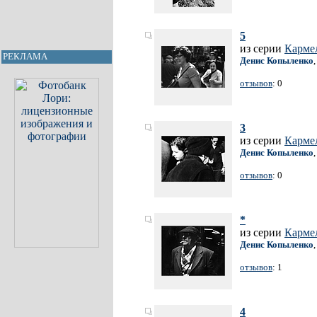
5
из серии
Карме
РЕКЛАМА
Денис Копыленко
отзывов
: 0
3
из серии
Карме
Денис Копыленко
отзывов
: 0
*
из серии
Карме
Денис Копыленко
отзывов
: 1
4