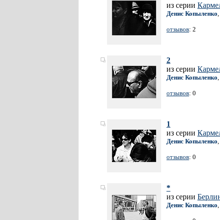
из серии
Карме
Денис Копыленко
отзывов
: 2
2
из серии
Карме
Денис Копыленко
отзывов
: 0
1
из серии
Карме
Денис Копыленко
отзывов
: 0
*
из серии
Берли
Денис Копыленко