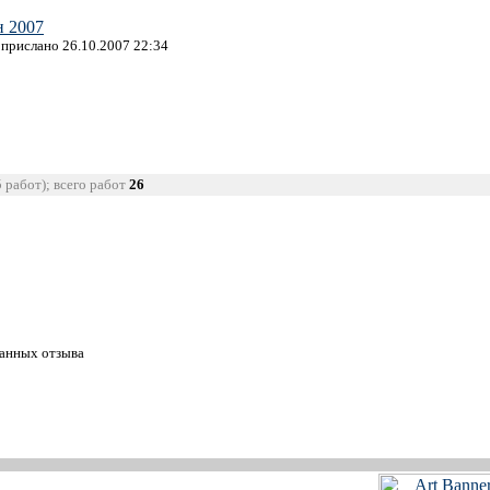
н 2007
, прислано 26.10.2007 22:34
5 работ); всего работ
26
танных отзыва