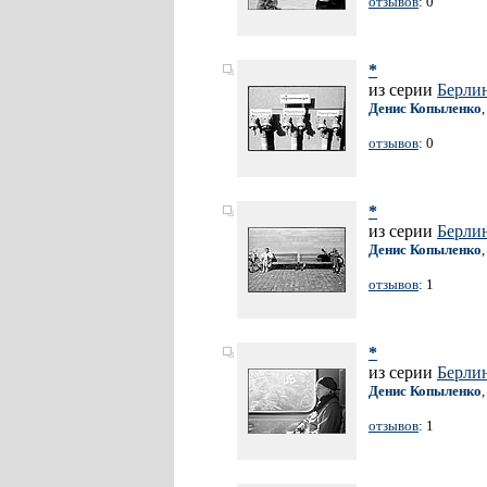
отзывов
: 0
*
из серии
Берли
Денис Копыленко
отзывов
: 0
*
из серии
Берли
Денис Копыленко
отзывов
: 1
*
из серии
Берли
Денис Копыленко
отзывов
: 1