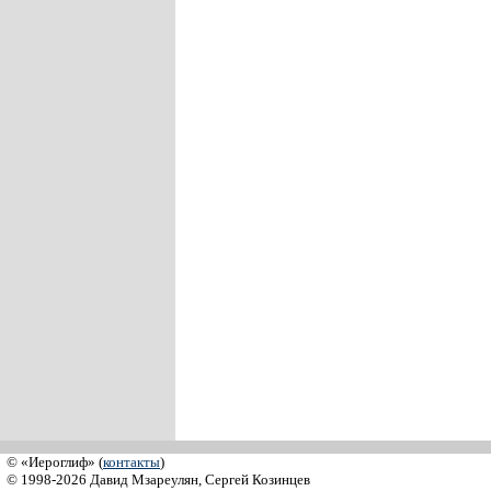
© «Иероглиф» (
контакты
)
© 1998-2026 Давид Мзареулян, Сергей Козинцев