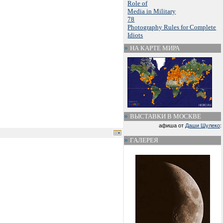
Role of
Media in Military
78
Photography Rules for Complete
Idiots
НА КАРТЕ МИРА
ВЫСТАВКИ В МОСКВЕ
афиша от
Даши Шулеко
:
ГАЛЕРЕЯ