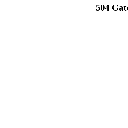
504 Gat