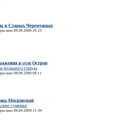
цы в Старых Черемушках
прислано 09.09.2009 20:23
ражения в селе Остров
и большого города
прислано 08.09.2009 08:11
оны Московской
вские сумерки
прислано 06.09.2009 11:39