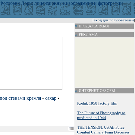
[
вход для пользователей
]
ПРОДАЖА РАБОТ
РЕКЛАМА
ИНТЕРНЕТ-ОБЗОРЫ
под стенами кремля
•
сахар
•
Kodak 1958 factory film
The Future of Photography as
predicted in 1944
THE TENSION: US Air Force
Combat Camera Team Discusses