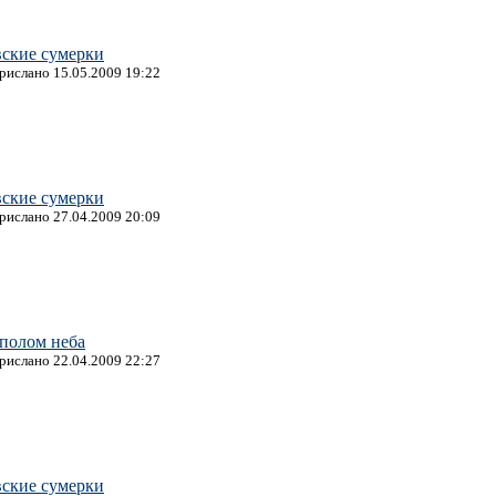
вские сумерки
прислано 15.05.2009 19:22
вские сумерки
прислано 27.04.2009 20:09
уполом неба
прислано 22.04.2009 22:27
вские сумерки