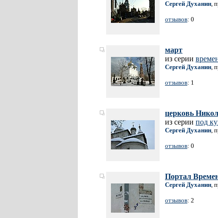
Сергей Духанин
, 
отзывов
: 0
март
из серии
времен
Сергей Духанин
, 
отзывов
: 1
церковь Нико
из серии
под к
Сергей Духанин
, 
отзывов
: 0
Портал Време
Сергей Духанин
, 
отзывов
: 2