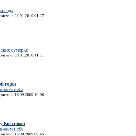
а года
прислано 21.01.2010 01:27
вские сумерки
прислано 08.01.2010 11:11
ой горы
уполом неба
прислано 18.09.2009 10:08
ку Кострома
уполом неба
прислано 15.09.2009 09:45