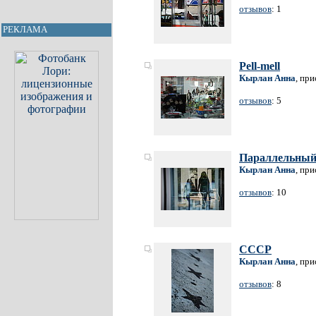
отзывов
: 1
РЕКЛАМА
Pell-mell
Кырлан Анна
, пр
отзывов
: 5
Параллельный
Кырлан Анна
, пр
отзывов
: 10
СССР
Кырлан Анна
, пр
отзывов
: 8