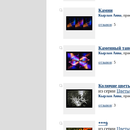
Камни
Кырлан Анна
, пр
отзывов
: 5
Каменный тан
Кырлан Анна
, пр
отзывов
: 5
Колючие цвет
из серии
Цветы
Кырлан Анна
, пр
отзывов
: 3
***9
из серии
Цветы