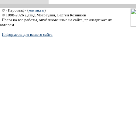
© «Иероглиф» (
контакты
)
© 1998-2026 Давид Мзареулян, Сергей Козинцев
Права на все работы, опубликованные на сайте, принадлежат их
авторам
Информеры для вашего сайта