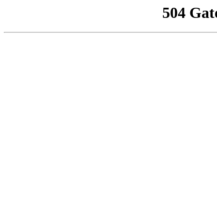
504 Gat