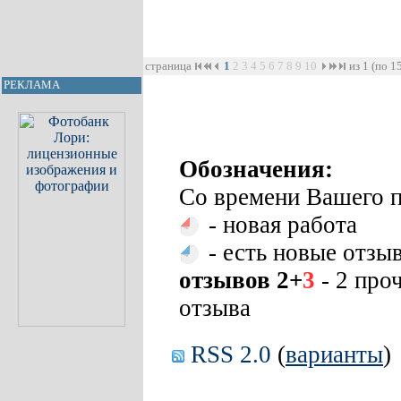
страница
1
2
3
4
5
6
7
8
9
10
из 1 (по 1
РЕКЛАМА
Обозначения:
Со времени Вашего п
- новая работа
- есть новые отзы
отзывов 2+
3
- 2 про
отзыва
RSS 2.0
(
варианты
)