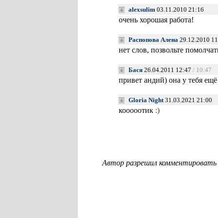
alexsulim
03.11.2010 21:16
очень хорошая работа!
Распопова Алена
29.12.2010 1
нет слов, позвольте помолча
Бася
26.04.2011 12:47
/ 10:47
привет андий) она у тебя ещё
Gloria Night
31.03.2021 21:00
кооооотик
:)
Автор разрешил комментировать с