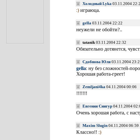
Холодный Lyka
03.11.2004 22:
:)
играюца.
gella
03.11.2004 22:22
неужели не обойти?..
tatanik
03.11.2004 22:32
Обязательно дотянется, чувс
Сдобнова Юля
03.11.2004 23:2
gella
: ну без сложностей-пор
Хорошая работа-греет!
Zemljani4ka
04.11.2004 00:06
!!!!!!!
Евгения Снигур
04.11.2004 02
Очень хорошая работа, с нас
Maxim Slugin
04.11.2004 06:59
Классно!!
:)