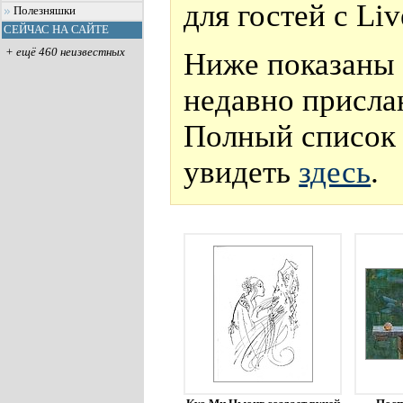
для гостей с Li
Полезняшки
СЕЙЧАС НА САЙТЕ
+ ещё 460 неизвестных
Ниже показаны 
недавно присла
Полный список 
увидеть
здесь
.