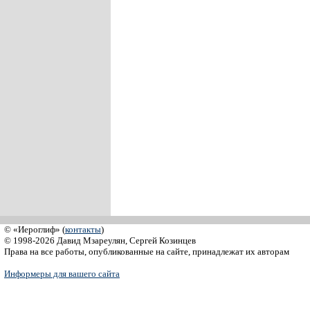
© «Иероглиф» (
контакты
)
© 1998-2026 Давид Мзареулян, Сергей Козинцев
Права на все работы, опубликованные на сайте, принадлежат их авторам
Информеры для вашего сайта