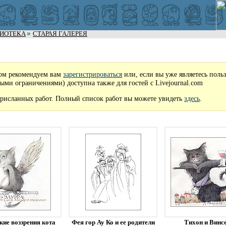
ЛИОТЕКА
СТАРАЯ ГАЛЕРЕЯ
ом рекомендуем вам
зарегистрироваться
или, если вы уже являетесь поль
рыми ограничениями) доступна также для гостей с Livejournal.com
рисланных работ. Полный список работ вы можете увидеть
здесь
.
кие воззрения кота
Фея гор Ау Ко и ее родители
Тихон и Винс