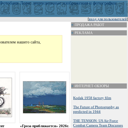
[
вход для пользователей
]
ПРОДАЖА РАБОТ
РЕКЛАМА
зователем нашего сайта,
ИНТЕРНЕТ-ОБЗОРЫ
Kodak 1958 factory film
The Future of Photography as
predicted in 1944
THE TENSION: US Air Force
Combat Camera Team Discusses
ент
«Гроза приближается» 2026г.