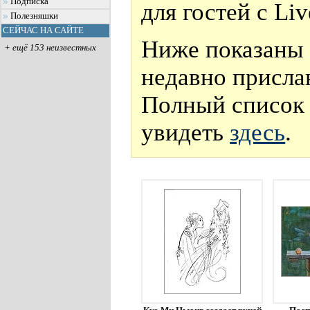
Подписка
для гостей с Li
Полезняшки
СЕЙЧАС НА САЙТЕ
Ниже показаны 
+ ещё 153 неизвестных
недавно присла
Полный список 
увидеть
здесь
.