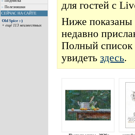
Подписка
для гостей с Li
Полезняшки
СЕЙЧАС НА САЙТЕ
Ниже показаны 
Old Spice :-)
+ ещё 113 неизвестных
недавно присла
Полный список 
увидеть
здесь
.