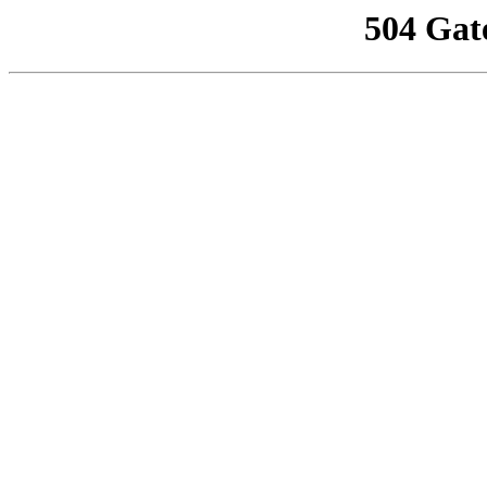
504 Gat