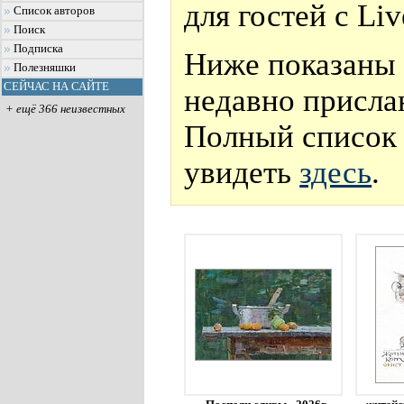
для гостей с Li
Список авторов
Поиск
Подписка
Ниже показаны 
Полезняшки
СЕЙЧАС НА САЙТЕ
недавно присла
+ ещё 366 неизвестных
Полный список 
увидеть
здесь
.