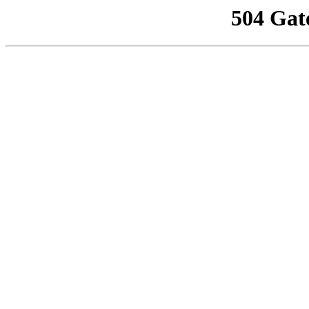
504 Gat