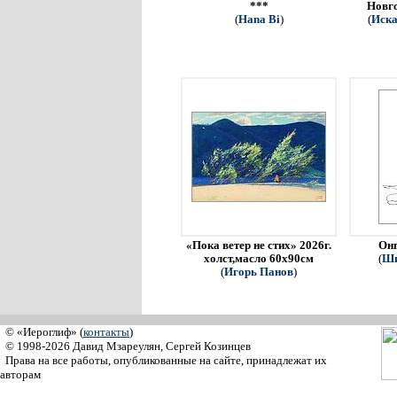
***
Новго
(
Hana Bi
)
(
Иска
«Пока ветер не стих» 2026г.
Онг
холст,масло 60х90см
(
Ши
(
Игорь Панов
)
© «Иероглиф» (
контакты
)
© 1998-2026 Давид Мзареулян, Сергей Козинцев
Права на все работы, опубликованные на сайте, принадлежат их
авторам