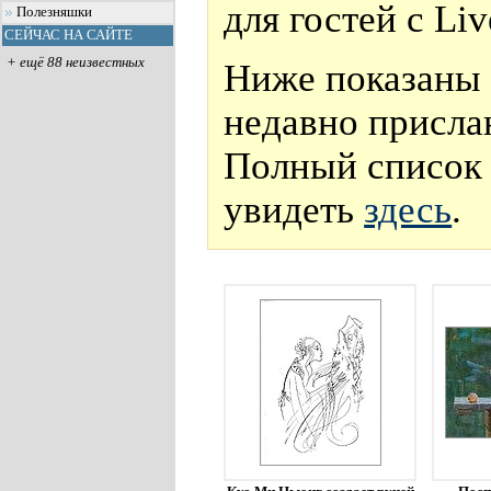
для гостей с Li
Полезняшки
СЕЙЧАС НА САЙТЕ
+ ещё 88 неизвестных
Ниже показаны 
недавно присла
Полный список 
увидеть
здесь
.