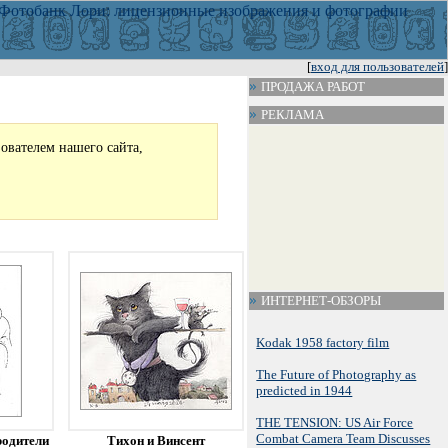
[
вход для пользователей
]
ПРОДАЖА РАБОТ
РЕКЛАМА
зователем нашего сайта,
ИНТЕРНЕТ-ОБЗОРЫ
Kodak 1958 factory film
The Future of Photography as
predicted in 1944
THE TENSION: US Air Force
Combat Camera Team Discusses
родители
Тихон и Винсент