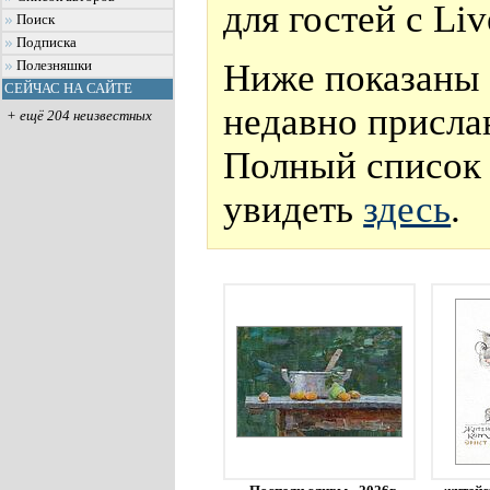
для гостей с Li
Поиск
Подписка
Ниже показаны 
Полезняшки
СЕЙЧАС НА САЙТЕ
недавно присла
+ ещё 204 неизвестных
Полный список 
увидеть
здесь
.