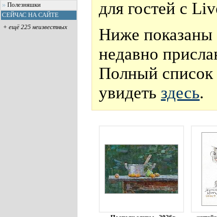
для гостей с Li
Полезняшки
СЕЙЧАС НА САЙТЕ
+ ещё 225 неизвестных
Ниже показаны 
недавно присла
Полный список 
увидеть
здесь
.