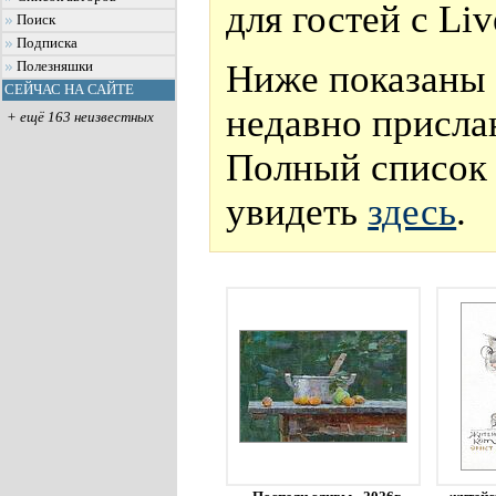
для гостей с Li
Поиск
Подписка
Ниже показаны 
Полезняшки
СЕЙЧАС НА САЙТЕ
недавно присла
+ ещё 163 неизвестных
Полный список 
увидеть
здесь
.