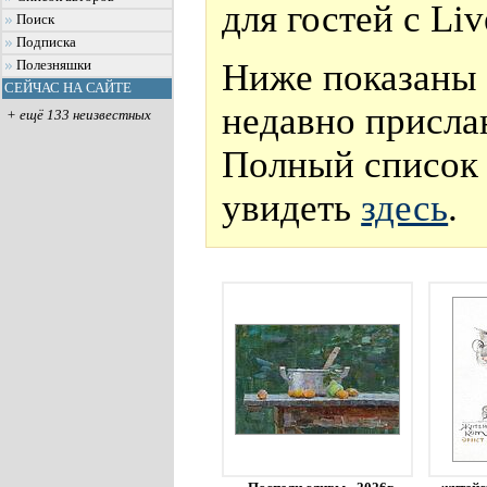
для гостей с Li
Поиск
Подписка
Ниже показаны 
Полезняшки
СЕЙЧАС НА САЙТЕ
недавно присла
+ ещё 133 неизвестных
Полный список 
увидеть
здесь
.