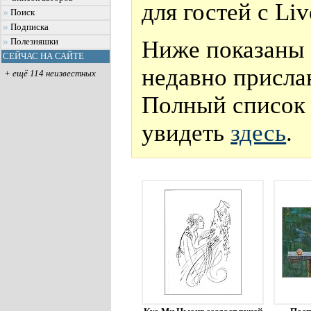
для гостей с Li
Поиск
Подписка
Ниже показаны 
Полезняшки
СЕЙЧАС НА САЙТЕ
недавно присла
+ ещё 114 неизвестных
Полный список 
увидеть
здесь
.