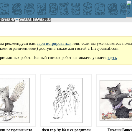
ЛИОТЕКА
СТАРАЯ ГАЛЕРЕЯ
ом рекомендуем вам
зарегистрироваться
или, если вы уже являетесь поль
рыми ограничениями) доступна также для гостей с Livejournal.com
рисланных работ. Полный список работ вы можете увидеть
здесь
.
кие воззрения кота
Фея гор Ау Ко и ее родители
Тихон и Винс