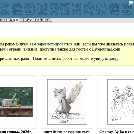
ЛИОТЕКА
СТАРАЯ ГАЛЕРЕЯ
ом рекомендуем вам
зарегистрироваться
или, если вы уже являетесь поль
рыми ограничениями) доступна также для гостей с Livejournal.com
рисланных работ. Полный список работ вы можете увидеть
здесь
.
ели сливы» 2026г.
житейские воззрения кота
Фея гор Ау Ко и ее 