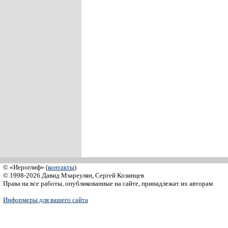
© «Иероглиф» (
контакты
)
© 1998-2026 Давид Мзареулян, Сергей Козинцев
Права на все работы, опубликованные на сайте, принадлежат их авторам
Информеры для вашего сайта