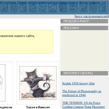
[
вход для пользователей
]
ПРОДАЖА РАБОТ
РЕКЛАМА
зователем нашего сайта,
ИНТЕРНЕТ-ОБЗОРЫ
Kodak 1958 factory film
The Future of Photography as
predicted in 1944
THE TENSION: US Air Force
Combat Camera Team Discusses
родители
Тихон и Винсент