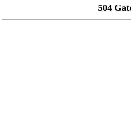
504 Gat