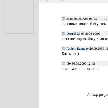
shoo
26.09.2006 06:23
/ 11:23
красивых моделей ёгуртом 
Олег В
26.09.2006 10:06
жесткое порно, йогурт лил
Andriy Dzugaev
26.09.2006 1
Богемно
:)
f80
30.09.2006 12:42
кисломолочносопливо
Автор разре