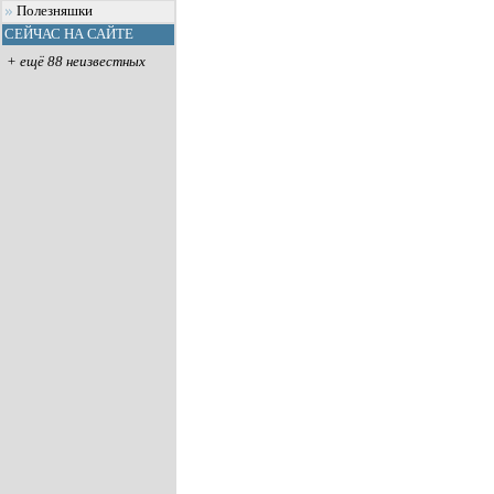
Полезняшки
СЕЙЧАС НА САЙТЕ
+ ещё 88 неизвестных