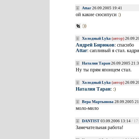
Attar
26.09.2005 19:41
ой какие сюсипуси
:)
:))
Холодный Lyka
(автор)
26.09.2
Андрей Бирюков
: спасибо
Attar
: сапливый я стал. кад
Наталия Таран
26.09.2005 21:
Ну ты прям японцем стал.
Холодный Lyka
(автор)
26.09.2
Наталия Таран
:
:)
Вера Мартынова
28.09.2005 21
моло-мило
DANTIST
03.09.2006 13:14
/ 17
Замечательная работа!