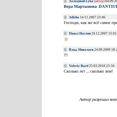
Холодный Lyka
(автор)
04.09.2
Вера Мартынова
:
DANTIS
Adisha
14.11.2007 23:46
Господи, как же всё самое пр
Павел Настин
19.12.2007 15:0
:))
Влад. Николаев
24.09.2009 18:
!!!
Valeriy Bard
25.03.2018 23:34
Сколько лет ... сколько зим!
Автор разрешил ком