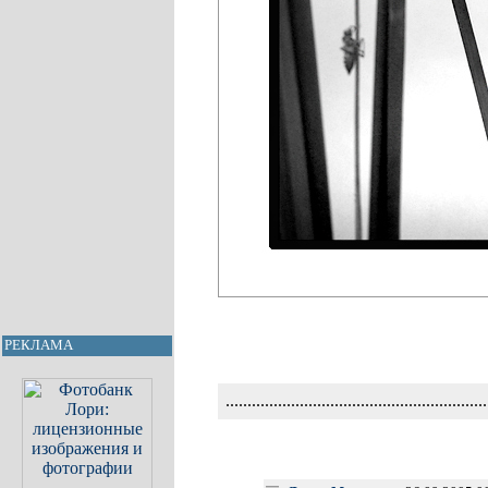
РЕКЛАМА
............................................................