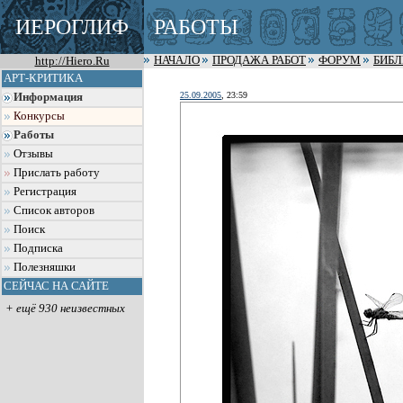
ИЕРОГЛИФ
РАБОТЫ
http://Hiero.Ru
НАЧАЛО
ПРОДАЖА РАБОТ
ФОРУМ
БИБ
АРТ-КРИТИКА
25.09.2005
, 23:59
Информация
Конкурсы
Работы
Отзывы
Прислать работу
Регистрация
Список авторов
Поиск
Подписка
Полезняшки
СЕЙЧАС НА САЙТЕ
+ ещё 930 неизвестных