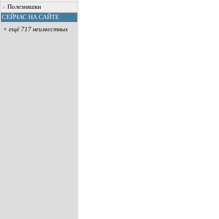
Полезняшки
СЕЙЧАС НА САЙТЕ
+ ещё 717 неизвестных