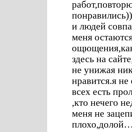
работ,повторю
понравились))
и людей совпа
меня остаются
ощющения,как
здесь на сайт
не унижая ник
нравится.я не
всех есть про
,кто нечего н
меня не зацеп
плохо,долой…