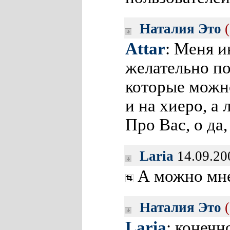
Наталия Это
Attar
: Меня 
желательно п
которые можн
и на хиеро, 
Про Вас, о да
Laria
14.09.20
А можно мн
Наталия Это
Laria
: конечно