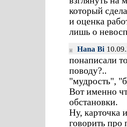
взглянуть на 
который сдела
и оценка рабо
лишь о невосп
Hana Bi
10.09.
понаписали то
поводу?..
"мудрость", "б
Вот именно чт
обстановки.
Ну, карточка 
говорить про 