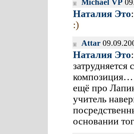
Michael VP
09
Наталия Это
:)
Attar
09.09.20
Наталия Это
затрудняется 
композиция… 
ещё про Лапи
учитель навер
посредственн
основании тог