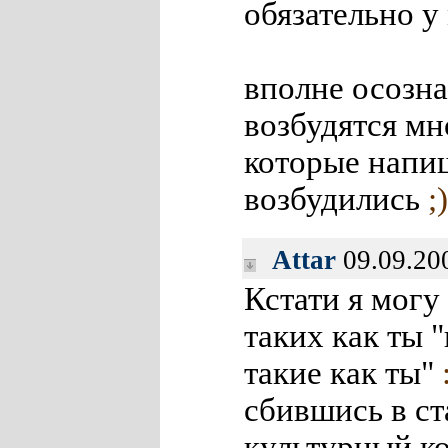
обязательно у
вполне осозна
возбудятся мн
которые напиш
возбудились
;)
Attar
09.09.20
Кстати я могу 
таких как ты 
такие как ты"
сбившись в ст
культурный ко