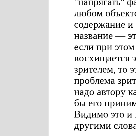
"напрягать" ф
любом объект
содержание и 
название — э
если при этом
восхищается 
зрителем, то 
проблема зрит
надо автору ка
бы его прини
Видимо это и 
другими сло