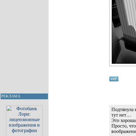
РЕКЛАМА
Подтянула 
тут нет…
Это хороша
Просто, чт
воображен