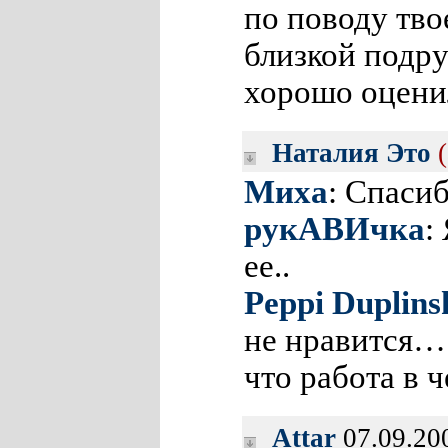
по поводу тво
близкой подру
хорошо оцени
Наталия Это
Миха
: Спасиб
рукАВИчка
:
ее..
Peppi Duplins
не нравится… 
что работа в 
Attar
07.09.20