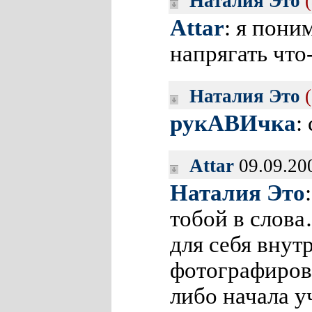
Наталия Это
Attar
: я пони
напрягать что
Наталия Это
рукАВИчка
:
Attar
09.09.20
Наталия Это
тобой в слова
для себя внут
фотографирова
либо начала у