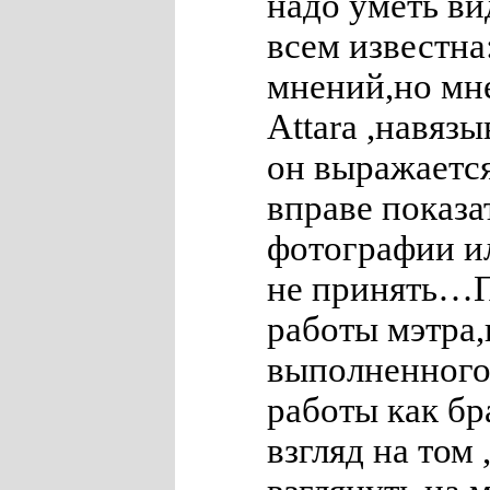
надо уметь ви
всем известна
мнений,но мне
Attara ,навяз
он выражаетс
вправе показа
фотографии ил
не принять…
работы мэтра
выполненного
работы как бр
взгляд на том 