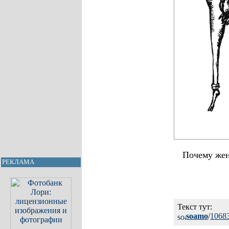
Почему жен
РЕКЛАМА
Текст тут:
soamo
/
1068