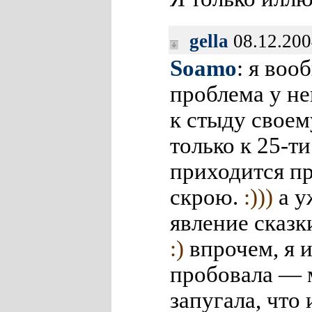
gella
08.12.200
Soamo
: я воо
проблема у н
к стыду своем
только к 25-ти
приходится пр
скрою.
:)))
а у
явление сказк
:)
впрочем, я и
пробовала — м
запугала, что