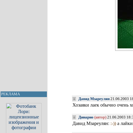
РЕКЛАМА
Давид Мзареулян
21.06.2003 1
Хозаяки лаек обычно очень 
Динарио
(автор)
21.06.2003 18:
Давид Мзареулян:
:-))
а лайки