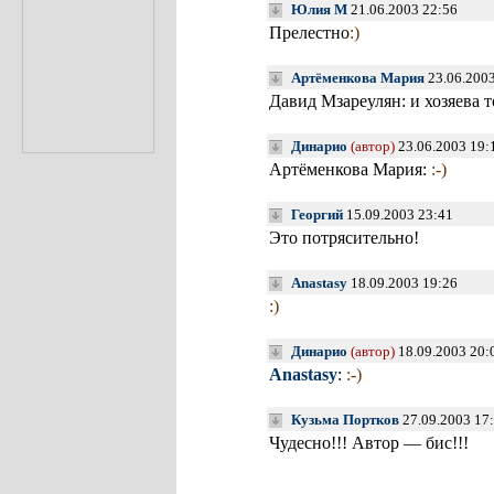
Юлия М
21.06.2003 22:56
Прелестно
:)
Артёменкова Мария
23.06.2003
Давид Мзареулян: и хозяева то
Динарио
(автор)
23.06.2003 19:
Артёменкова Мария:
:-)
Георгий
15.09.2003 23:41
Это потрясительно!
Anastasy
18.09.2003 19:26
:)
Динарио
(автор)
18.09.2003 20:
Anastasy
:
:-)
Кузьма Портков
27.09.2003 17
Чудесно!!! Автор — бис!!!