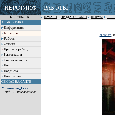
ИЕРОГЛИФ
РАБОТЫ
http://Hiero.Ru
НАЧАЛО
ПРОДАЖА РАБОТ
ФОРУМ
БИБ
АРТ-КРИТИКА
Информация
Конкурсы
21.06.2003
, 1
Работы
Отзывы
Прислать работу
Регистрация
Список авторов
Поиск
Подписка
Полезняшки
СЕЙЧАС НА САЙТЕ
Молчанова_Leks
+ ещё 126 неизвестных