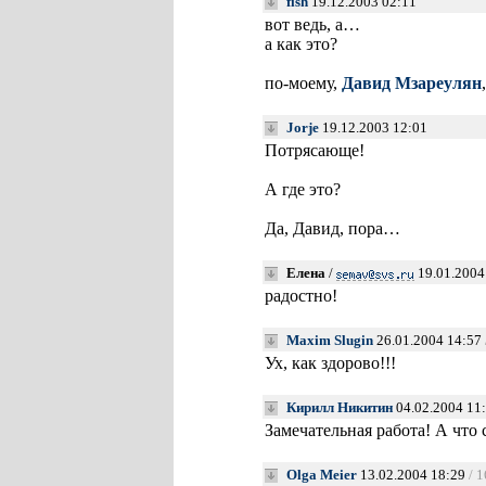
fish
19.12.2003 02:11
вот ведь, а…
а как это?
по-моему,
Давид Мзареулян
Jorje
19.12.2003 12:01
Потрясающе!
А где это?
Да, Давид, пора…
Елена
/
19.01.2004
радостно!
Maxim Slugin
26.01.2004 14:57
Ух, как здорово!!!
Кирилл Никитин
04.02.2004 11
Замечательная работа! А что 
Olga Meier
13.02.2004 18:29
/ 