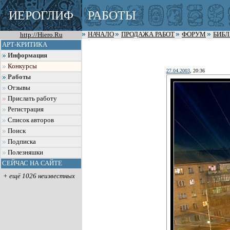
ИЕРОГЛИФ
РАБОТЫ
http://Hiero.Ru
НАЧАЛО
ПРОДАЖА РАБОТ
ФОРУМ
БИБ
АРТ-КРИТИКА
Информация
Конкурсы
27.04.2003
, 20:36
Работы
Отзывы
Прислать работу
Регистрация
Список авторов
Поиск
Подписка
Полезняшки
СЕЙЧАС НА САЙТЕ
+ ещё 1026 неизвестных