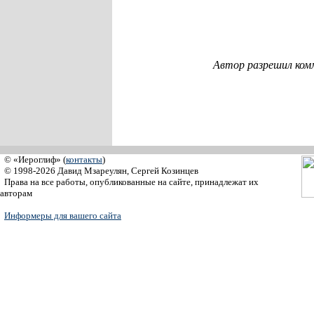
Автор разрешил ком
© «Иероглиф» (
контакты
)
© 1998-2026 Давид Мзареулян, Сергей Козинцев
Права на все работы, опубликованные на сайте, принадлежат их
авторам
Информеры для вашего сайта