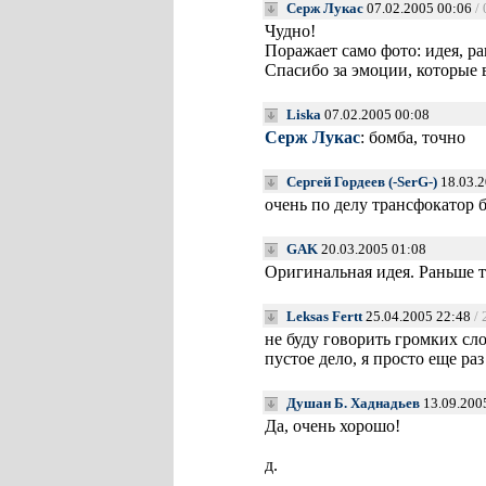
Серж Лукас
07.02.2005 00:06
/
Чудно!
Поражает само фото: идея, р
Спасибо за эмоции, которые 
Liska
07.02.2005 00:08
Серж Лукас
: бомба, точно
Сергей Гордеев (-SerG-)
18.03.2
очень по делу трансфокатор 
GAK
20.03.2005 01:08
Оригинальная идея. Раньше т
Leksas Fertt
25.04.2005 22:48
/
не буду говорить громких сло
пустое дело, я просто еще ра
Душан Б. Хаднадьев
13.09.200
Да, очень хорошо!
д.