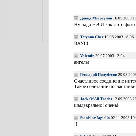
Давид Мзареулян
16.05.2003 1
Ну надо же! И как я это фото
Tetyana Cher
19.06.2003 18:06
ВАУ!!!
Valentin
29.07.2003 12:04
ангелы
Геннадий Полубесов
29.08.200
Счастливое соединение интел
Такое сочетание посчастливи
Jack Of All Trades
12.09.2003 2
шыдэврально! очень!
StanislavJagiello
02.11.2003 19
!!!