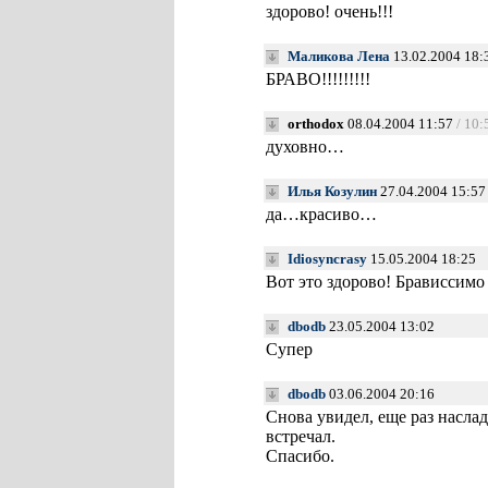
здорово! очень!!!
Маликова Лена
13.02.2004 18:
БРАВО!!!!!!!!!
orthodox
08.04.2004 11:57
/ 10:
духовно…
Илья Козулин
27.04.2004 15:57
да…красиво…
Idiosyncrasy
15.05.2004 18:25
Вот это здорово! Брависсим
dbodb
23.05.2004 13:02
Супер
dbodb
03.06.2004 20:16
Снова увидел, еще раз насла
встречал.
Спасибо.