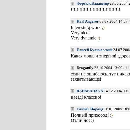
Форсюк Владимир
28.06.2004 
!!!!!!!!!!!!!!!!!!!!!!!!!!!!!!!!!!
Karl Angerer
08.07.2004 14:57
Interesting work
;)
Very nice!
Very dynamic
:)
Елисей Куликовский
24.07.200
Какая мощь и энергия! здоро
Dragonfly
23.10.2004 13:00
/ 12
если не ошибаюсь, тут ника
захватывающе!
RADABADAGA
14.12.2004 00:
наезд! классно!
Саййон Йоронд
16.01.2005 18:
Полный прихооод!
:)
Отлично!
:)