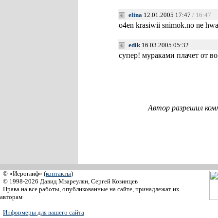
elina
12.01.2005 17:47
/ 16:47
o4en krasiwii snimok.no ne hwat
edik
16.03.2005 05:32
супер! мураками плачет от во
Автор разрешил ком
© «Иероглиф» (
контакты
)
© 1998-2026 Давид Мзареулян, Сергей Козинцев
Права на все работы, опубликованные на сайте, принадлежат их
авторам
Информеры для вашего сайта