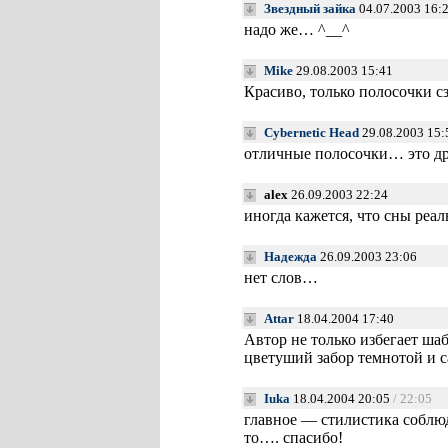
Звездный зайка
04.07.2003 16:
надо же… ^__^
Mike
29.08.2003 15:41
Красиво, только полосочки сз
Cybernetic Head
29.08.2003 15:
отличные полосочки… это др
alex
26.09.2003 22:24
иногда кажется, что сны реал
Надежда
26.09.2003 23:06
нет слов…
Attar
18.04.2004 17:40
Автор не только избегает шаб
цветуший забор темнотой и с
Iuka
18.04.2004 20:05
/ 22:05
главное — стилистика соблю
то…. спасибо!