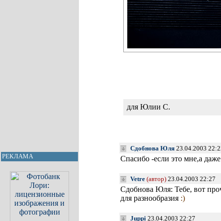
для Юлии С.
Сдобнова Юля
23.04.2003 22:2
РЕКЛАМА
Спасибо -если это мне,а даж
Vetre
(автор)
23.04.2003 22:27
Сдобнова Юля: Тебе, вот проч
для разнообразия
:)
Juppi
23.04.2003 22:27