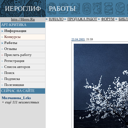
ИЕРОГЛИФ
РАБОТЫ
http://Hiero.Ru
НАЧАЛО
ПРОДАЖА РАБОТ
ФОРУМ
БИБ
АРТ-КРИТИКА
Информация
Конкурсы
23.04.2003
, 21:59
Работы
Отзывы
Прислать работу
Регистрация
Список авторов
Поиск
Подписка
Полезняшки
СЕЙЧАС НА САЙТЕ
Молчанова_Leks
+ ещё 111 неизвестных