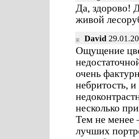
Да, здорово! 
живой лесору
David
29.01.20
Ощущение цве
недостаточно
очень фактур
небритость, и
недоконтраст
несколько при
Тем не менее 
лучших портре