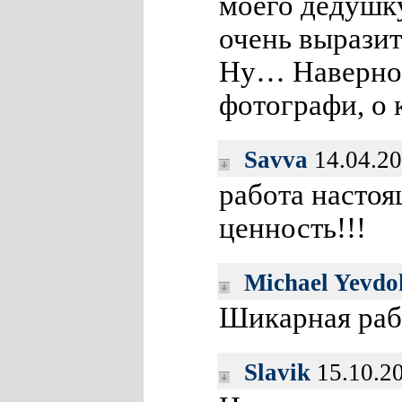
моего дедушку
очень выразит
Ну… Наверное,
фотографи, о 
Savva
14.04.20
работа насто
ценность!!!
Michael Yevd
Шикарная раб
Slavik
15.10.20