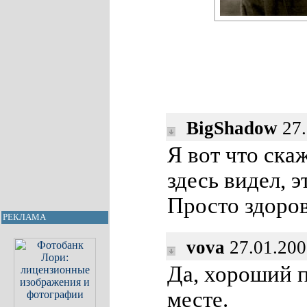
BigShadow
27.
Я вот что скаж
здесь видел, э
Просто здоров
РЕКЛАМА
vova
27.01.200
Да, хороший п
месте.