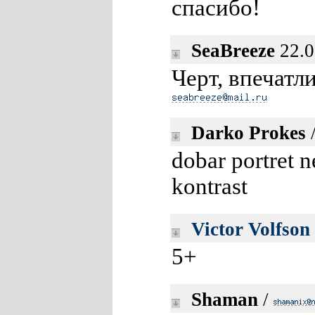
спасибо!
SeaBreeze
22.0
Черт, впечатл
Darko Prokes
dobar portret ne
kontrast
Victor Volfson
5+
Shaman
/