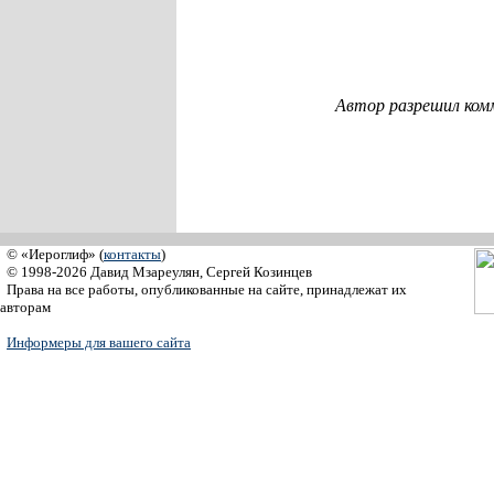
Автор разрешил ком
© «Иероглиф» (
контакты
)
© 1998-2026 Давид Мзареулян, Сергей Козинцев
Права на все работы, опубликованные на сайте, принадлежат их
авторам
Информеры для вашего сайта