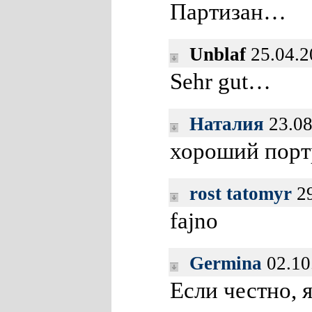
Партизан…
Unblaf
25.04.2
Sehr gut…
Наталия
23.08
хороший порт
rost tatomyr
29
fajno
Germina
02.10
Если честно, я