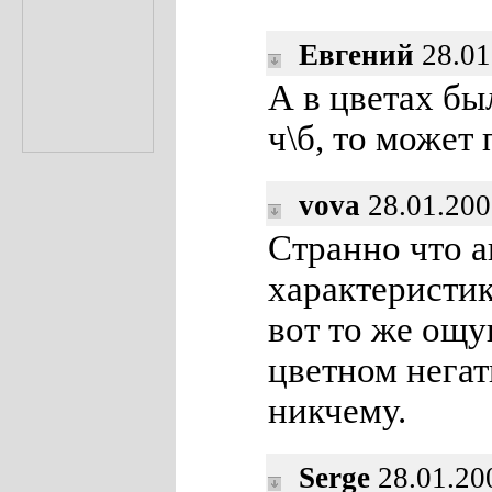
Евгений
28.01
А в цветах бы
ч\б, то может
vova
28.01.200
Странно что а
характеристик
вот то же ощу
цветном негат
никчему.
Serge
28.01.20