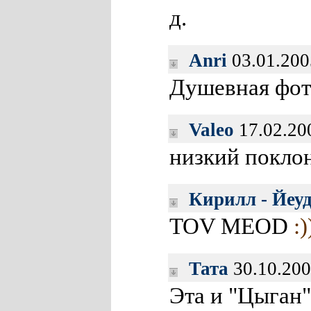
д.
Anri
03.01.200
Душевная фот
Valeo
17.02.20
низкий покло
Кирилл - Йеу
TOV MEOD
:)
Тата
30.10.200
Эта и "Цыган