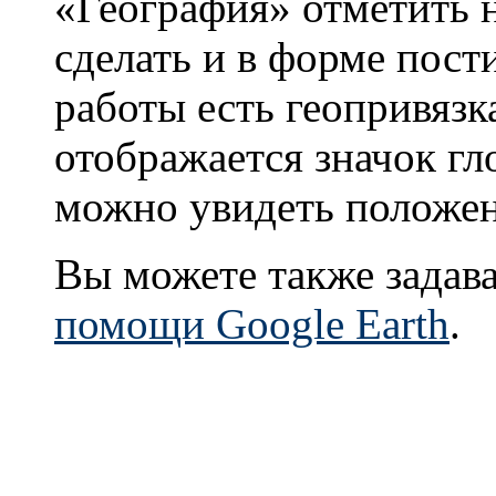
«География» отметить 
сделать и в форме пост
работы есть геопривязка
отображается значок гл
можно увидеть положен
Вы можете также задав
помощи Google Earth
.