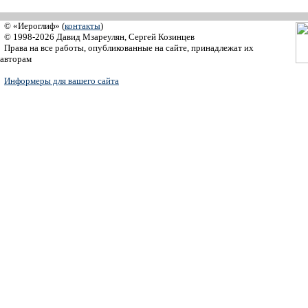
© «Иероглиф» (
контакты
)
© 1998-2026 Давид Мзареулян, Сергей Козинцев
Права на все работы, опубликованные на сайте, принадлежат их
авторам
Информеры для вашего сайта